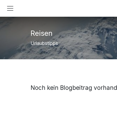
ZUM INHALT SPRINGEN
Reisen
Urlaubstipps
Noch kein Blogbeitrag vorhan