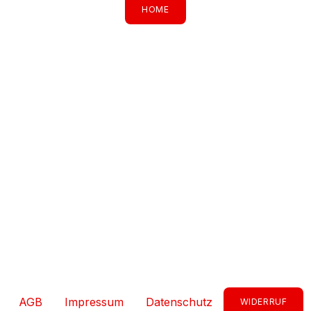
HOME
AGB
Impressum
Datenschutz
WIDERRUF